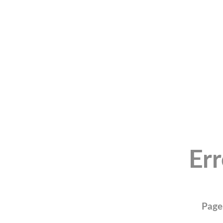
Er
Page 